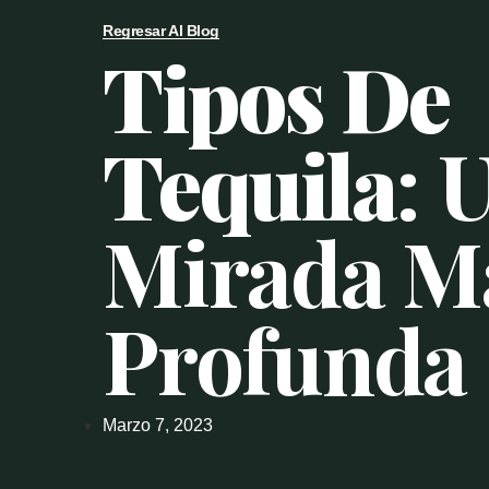
Regresar Al Blog
Tipos De
Tequila
: 
Mirada M
Profunda
Marzo 7, 2023