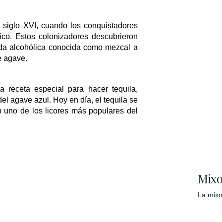
l siglo XVI, cuando los conquistadores
ico. Estos colonizadores descubrieron
ida alcohólica conocida como
mezcal
a
de agave.
a receta especial para hacer tequila,
el agave azul. Hoy en día, el tequila se
 uno de los licores más populares del
Mixol
La mixo