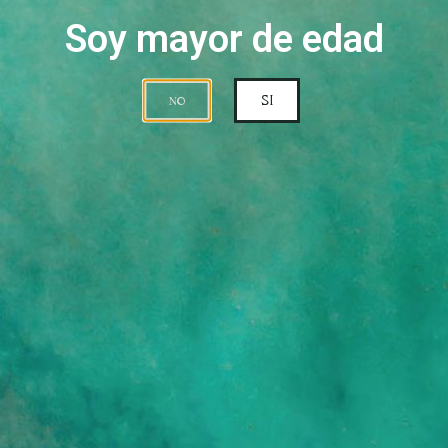
Soy mayor de edad
SI
NO